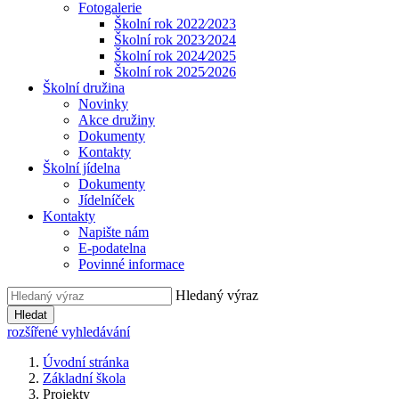
Fotogalerie
Školní rok 2022⁄2023
Školní rok 2023⁄2024
Školní rok 2024⁄2025
Školní rok 2025⁄2026
Školní družina
Novinky
Akce družiny
Dokumenty
Kontakty
Školní jídelna
Dokumenty
Jídelníček
Kontakty
Napište nám
E-podatelna
Povinné informace
Hledaný výraz
Hledat
rozšířené vyhledávání
Úvodní stránka
Základní škola
Projekty