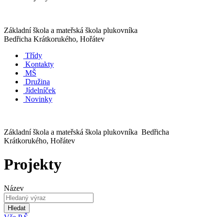
Základní škola a mateřská škola plukovníka
Bedřicha Krátkorukého, Hořátev
Třídy
Kontakty
MŠ
Družina
Jídelníček
Novinky
Základní škola a mateřská škola plukovníka Bedřicha
Krátkorukého, Hořátev
Projekty
Název
Hledat