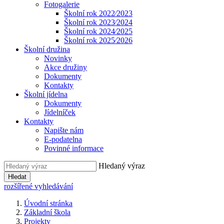
Fotogalerie
Školní rok 2022⁄2023
Školní rok 2023⁄2024
Školní rok 2024⁄2025
Školní rok 2025⁄2026
Školní družina
Novinky
Akce družiny
Dokumenty
Kontakty
Školní jídelna
Dokumenty
Jídelníček
Kontakty
Napište nám
E-podatelna
Povinné informace
Hledaný výraz
Hledat
rozšířené vyhledávání
Úvodní stránka
Základní škola
Projekty