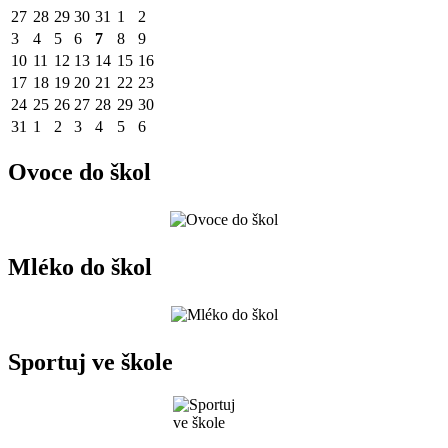
27
28
29
30
31
1
2
3
4
5
6
7
8
9
10
11
12
13
14
15
16
17
18
19
20
21
22
23
24
25
26
27
28
29
30
31
1
2
3
4
5
6
Ovoce do škol
Mléko do škol
Sportuj ve škole