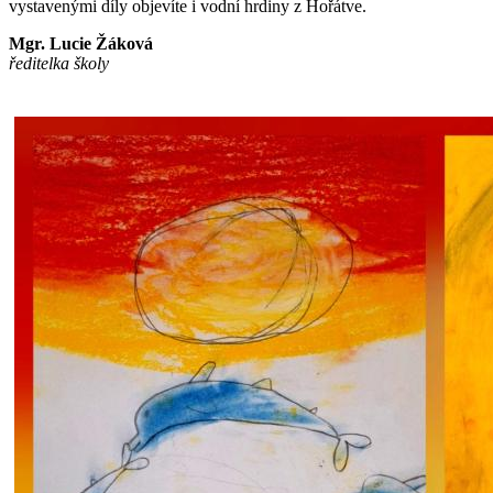
vystavenými díly objevíte i vodní hrdiny z Hořátve.
Mgr. Lucie Žáková
ředitelka školy