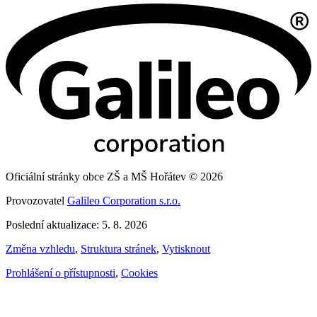
Oficiální stránky obce ZŠ a MŠ Hořátev © 2026
Provozovatel
Galileo Corporation s.r.o.
Poslední aktualizace: 5. 8. 2026
Změna vzhledu
,
Struktura stránek
,
Vytisknout
Prohlášení o přístupnosti
,
Cookies