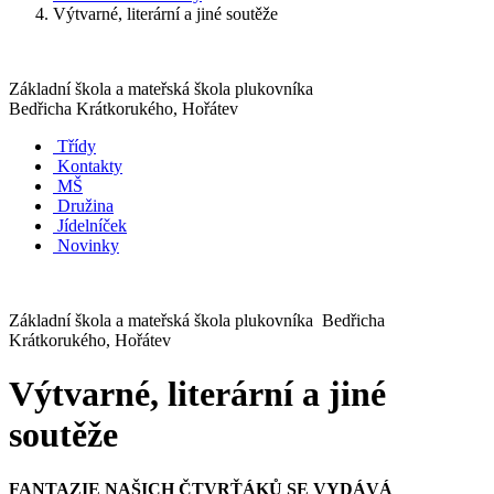
Výtvarné, literární a jiné soutěže
Základní škola a mateřská škola plukovníka
Bedřicha Krátkorukého, Hořátev
Třídy
Kontakty
MŠ
Družina
Jídelníček
Novinky
Základní škola a mateřská škola plukovníka Bedřicha
Krátkorukého, Hořátev
Výtvarné, literární a jiné
soutěže
FANTAZIE NAŠICH ČTVRŤÁKŮ SE VYDÁVÁ