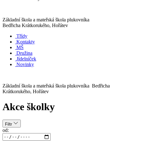
Základní škola a mateřská škola plukovníka
Bedřicha Krátkorukého, Hořátev
Třídy
Kontakty
MŠ
Družina
Jídelníček
Novinky
Základní škola a mateřská škola plukovníka Bedřicha
Krátkorukého, Hořátev
Akce školky
Filtr
od: