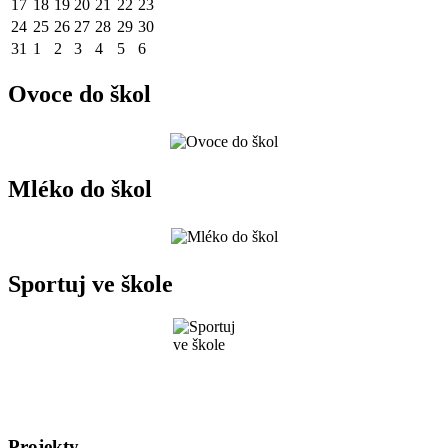
17
18
19
20
21
22
23
24
25
26
27
28
29
30
31
1
2
3
4
5
6
Ovoce do škol
Mléko do škol
Sportuj ve škole
Projekty