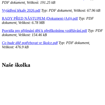
PDF dokument, Velikost: 191.25 kB
Vyjádření lékaře 2026.pdf
Typ: PDF dokument, Velikost: 67.96 kB
RADY PŘED NÁSTUPEM (Dokument (A4)).pdf
Typ: PDF
dokument, Velikost: 6.78 MB
Pravidla pro přijímání dětí k předškolnímu vzdělávání.pdf
Typ: PDF
dokument, Velikost: 154.46 kB
Co bude dítě potřebovat ve školce.pdf
Typ: PDF dokument,
Velikost: 476.9 kB
Naše školka