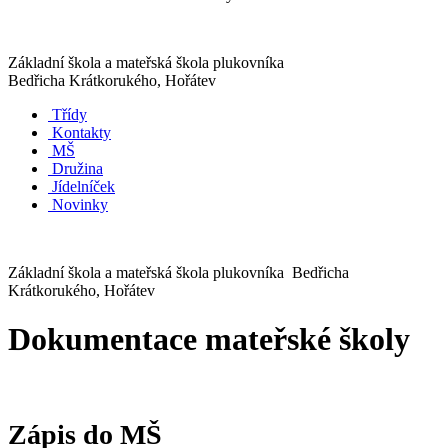
Základní škola a mateřská škola plukovníka
Bedřicha Krátkorukého, Hořátev
Třídy
Kontakty
MŠ
Družina
Jídelníček
Novinky
Základní škola a mateřská škola plukovníka Bedřicha
Krátkorukého, Hořátev
Dokumentace mateřské školy
Zápis do MŠ