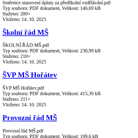
Směrnice stanovení úplaty za předškolní vzdělávání.pdf
Typ souboru: PDF dokument, Velikost: 146,69 kB
Staženo: 200×
Vloženo:
14. 10. 2025
Školní řád MŠ
ŠKOLNÍ ŘÁD MŠ.pdf
Typ souboru: PDF dokument, Velikost: 230,99 kB
Staženo: 210×
Vloženo:
14. 10. 2025
ŠVP MŠ Hořátev
ŠVP MŠ Hořátev.pdf
Typ souboru: PDF dokument, Velikost: 415,39 kB
Staženo: 211×
Vloženo:
14. 10. 2025
Provozní řád MŠ
Provozní řád MŠ.pdf
Typ souboru: PDF dokument, Velikost: 199,6 kB