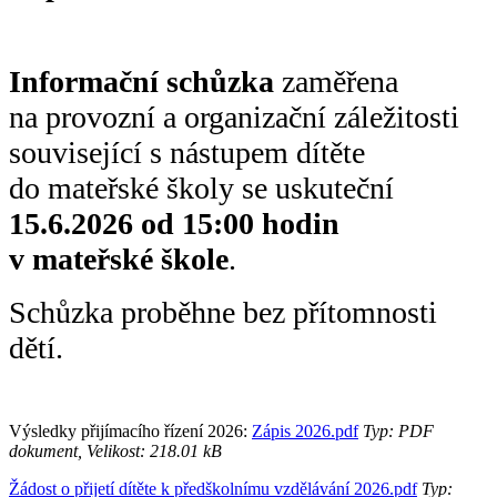
Informační schůzka
zaměřena
na provozní a organizační záležitosti
související s nástupem dítěte
do mateřské školy se uskuteční
15.6.2026 od 15:00 hodin
v mateřské škole
.
Schůzka proběhne bez přítomnosti
dětí.
Výsledky přijímacího řízení 2026:
Zápis 2026.pdf
Typ: PDF
dokument, Velikost: 218.01 kB
Žádost o přijetí dítěte k předškolnímu vzdělávání 2026.pdf
Typ: