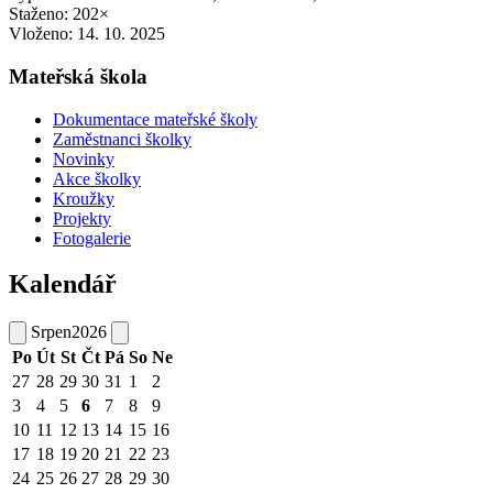
Staženo: 202×
Vloženo:
14. 10. 2025
Mateřská škola
Dokumentace mateřské školy
Zaměstnanci školky
Novinky
Akce školky
Kroužky
Projekty
Fotogalerie
Kalendář
Srpen
2026
Po
Út
St
Čt
Pá
So
Ne
27
28
29
30
31
1
2
3
4
5
6
7
8
9
10
11
12
13
14
15
16
17
18
19
20
21
22
23
24
25
26
27
28
29
30