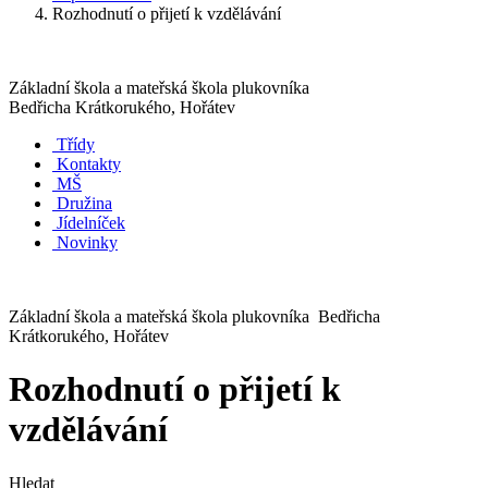
Rozhodnutí o přijetí k vzdělávání
Základní škola a mateřská škola plukovníka
Bedřicha Krátkorukého, Hořátev
Třídy
Kontakty
MŠ
Družina
Jídelníček
Novinky
Základní škola a mateřská škola plukovníka Bedřicha
Krátkorukého, Hořátev
Rozhodnutí o přijetí k
vzdělávání
Hledat