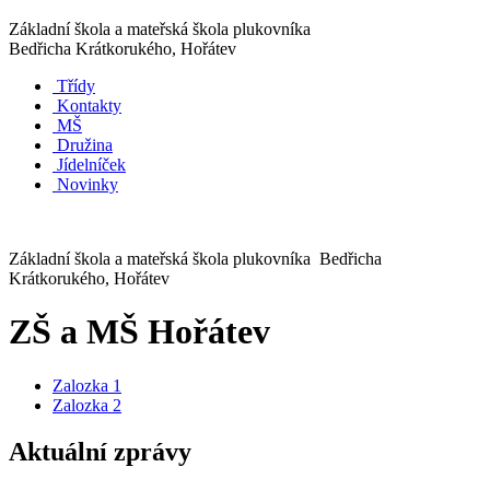
Základní škola a mateřská škola plukovníka
Bedřicha Krátkorukého, Hořátev
Třídy
Kontakty
MŠ
Družina
Jídelníček
Novinky
Základní škola a mateřská škola plukovníka Bedřicha
Krátkorukého, Hořátev
ZŠ a MŠ Hořátev
Zalozka 1
Zalozka 2
Aktuální zprávy