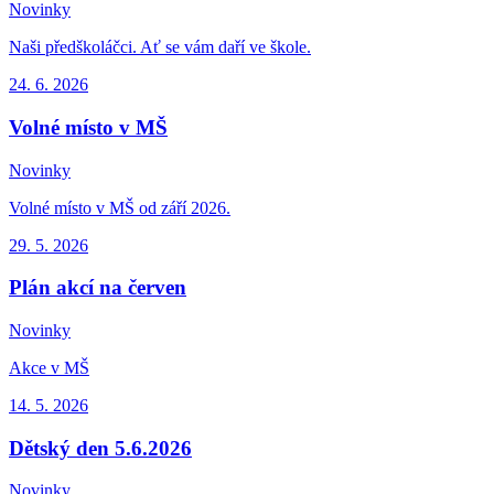
Novinky
Naši předškoláčci. Ať se vám daří ve škole.
24. 6.
2026
Volné místo v MŠ
Novinky
Volné místo v MŠ od září 2026.
29. 5.
2026
Plán akcí na červen
Novinky
Akce v MŠ
14. 5.
2026
Dětský den 5.6.2026
Novinky