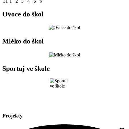
31
1
2
3
4
5
6
Ovoce do škol
Mléko do škol
Sportuj ve škole
Projekty