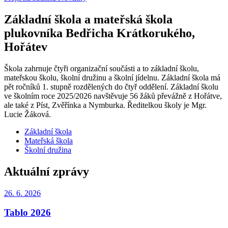
Základní škola a mateřská škola
plukovníka Bedřicha Krátkorukého,
Hořátev
Škola zahrnuje čtyři organizační součásti a to základní školu,
mateřskou školu, školní družinu a školní jídelnu. Základní škola má
pět ročníků 1. stupně rozdělených do čtyř oddělení. Základní školu
ve školním roce 2025/2026 navštěvuje 56 žáků převážně z Hořátve,
ale také z Píst, Zvěřínka a Nymburka. Ředitelkou školy je Mgr.
Lucie Žáková.
Základní škola
Mateřská škola
Školní družina
Aktuální zprávy
26. 6.
2026
Tablo 2026