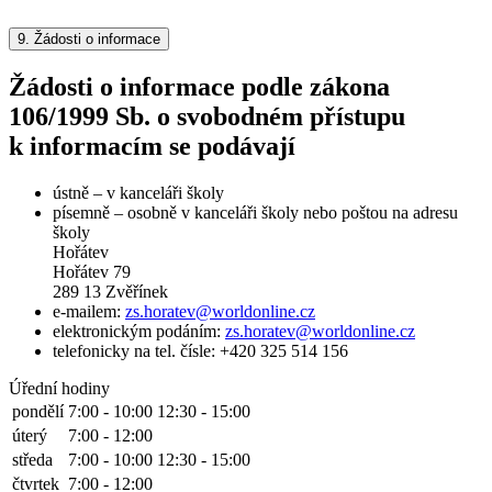
9.
Žádosti o informace
Žádosti o informace podle zákona
106/1999 Sb. o svobodném přístupu
k informacím se podávají
ústně – v kanceláři školy
písemně – osobně v kanceláři školy nebo poštou na adresu
školy
Hořátev
Hořátev 79
289 13 Zvěřínek
e-mailem:
zs.horatev@worldonline.cz
elektronickým podáním:
zs.horatev@worldonline.cz
telefonicky na tel. čísle: +420 325 514 156
Úřední hodiny
pondělí
7:00 - 10:00
12:30 - 15:00
úterý
7:00 - 12:00
středa
7:00 - 10:00
12:30 - 15:00
čtvrtek
7:00 - 12:00