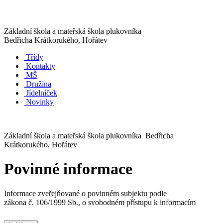
Základní škola a mateřská škola plukovníka
Bedřicha Krátkorukého, Hořátev
Třídy
Kontakty
MŠ
Družina
Jídelníček
Novinky
Základní škola a mateřská škola plukovníka Bedřicha
Krátkorukého, Hořátev
Povinné informace
Informace zveřejňované o povinném subjektu podle
zákona č. 106/1999 Sb., o svobodném přístupu k informacím