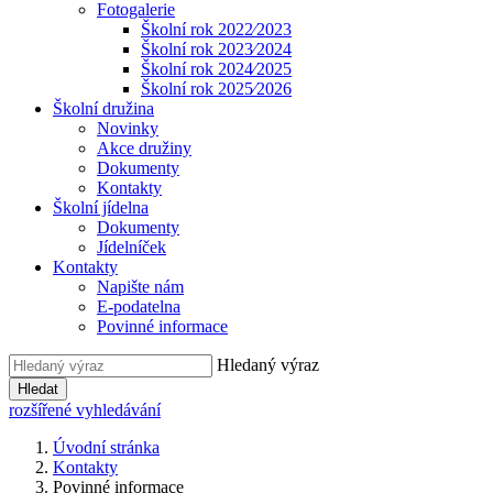
Fotogalerie
Školní rok 2022⁄2023
Školní rok 2023⁄2024
Školní rok 2024⁄2025
Školní rok 2025⁄2026
Školní družina
Novinky
Akce družiny
Dokumenty
Kontakty
Školní jídelna
Dokumenty
Jídelníček
Kontakty
Napište nám
E-podatelna
Povinné informace
Hledaný výraz
Hledat
rozšířené vyhledávání
Úvodní stránka
Kontakty
Povinné informace