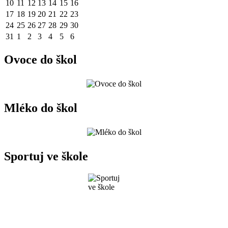
10
11
12
13
14
15
16
17
18
19
20
21
22
23
24
25
26
27
28
29
30
31
1
2
3
4
5
6
Ovoce do škol
Mléko do škol
Sportuj ve škole