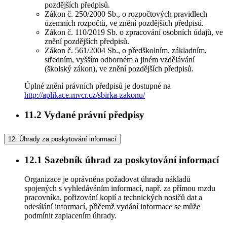
pozdějších předpisů.
Zákon č. 250/2000 Sb., o rozpočtových pravidlech
územních rozpočtů, ve znění pozdějších předpisů.
Zákon č. 110/2019 Sb. o zpracování osobních údajů, ve
znění pozdějších předpisů.
Zákon č. 561/2004 Sb., o předškolním, základním,
středním, vyšším odborném a jiném vzdělávání
(školský zákon), ve znění pozdějších předpisů.
Úplné znění právních předpisů je dostupné na
http://aplikace.mvcr.cz/sbirka-zakonu/
11.2
Vydané právní předpisy
12.
Úhrady za poskytování informací
12.1
Sazebník úhrad za poskytování informací
Organizace je oprávněna požadovat úhradu nákladů
spojených s vyhledáváním informací, např. za přímou mzdu
pracovníka, pořizování kopií a technických nosičů dat a
odesílání informací, přičemž vydání informace se může
podmínit zaplacením úhrady.