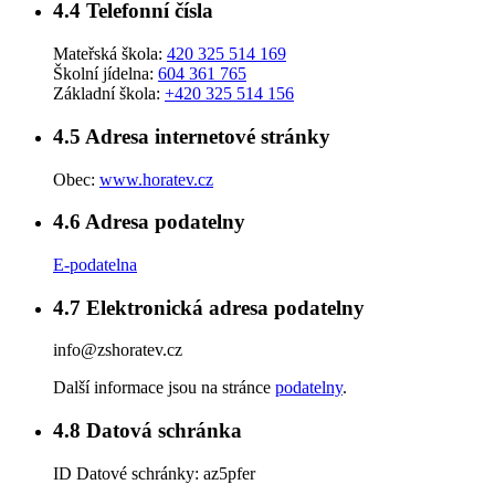
4.4
Telefonní čísla
Mateřská škola:
420 325 514 169
Školní jídelna:
604 361 765
Základní škola:
+420 325 514 156
4.5
Adresa internetové stránky
Obec:
www.horatev.cz
4.6
Adresa podatelny
E-podatelna
4.7
Elektronická adresa podatelny
info@zshoratev.cz
Další informace jsou na stránce
podatelny
.
4.8
Datová schránka
ID Datové schránky:
az5pfer