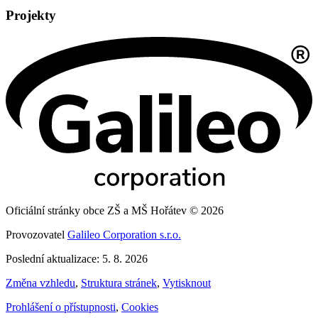
Projekty
Oficiální stránky obce ZŠ a MŠ Hořátev © 2026
Provozovatel
Galileo Corporation s.r.o.
Poslední aktualizace: 5. 8. 2026
Změna vzhledu
,
Struktura stránek
,
Vytisknout
Prohlášení o přístupnosti
,
Cookies