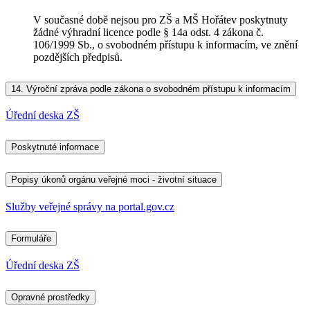
V současné době nejsou pro ZŠ a MŠ Hořátev poskytnuty
žádné výhradní licence podle § 14a odst. 4 zákona č.
106/1999 Sb., o svobodném přístupu k informacím, ve znění
pozdějších předpisů.
14.
Výroční zpráva podle zákona o svobodném přístupu k informacím
Úřední deska ZŠ
Poskytnuté informace
Popisy úkonů orgánu veřejné moci - životní situace
Služby veřejné správy na portal.gov.cz
Formuláře
Úřední deska ZŠ
Opravné prostředky