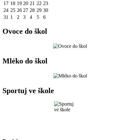
17
18
19
20
21
22
23
24
25
26
27
28
29
30
31
1
2
3
4
5
6
Ovoce do škol
Mléko do škol
Sportuj ve škole