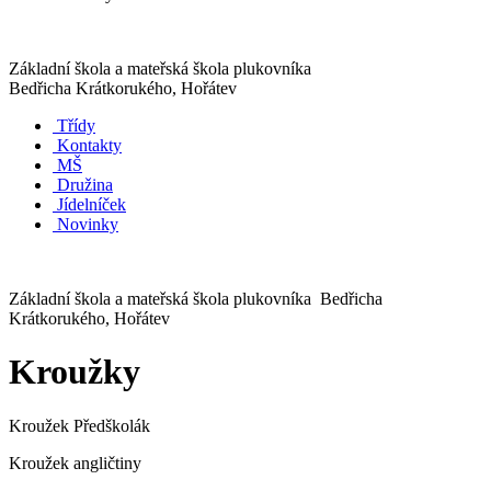
Základní škola a mateřská škola plukovníka
Bedřicha Krátkorukého, Hořátev
Třídy
Kontakty
MŠ
Družina
Jídelníček
Novinky
Základní škola a mateřská škola plukovníka Bedřicha
Krátkorukého, Hořátev
Kroužky
Kroužek Předškolák
Kroužek angličtiny