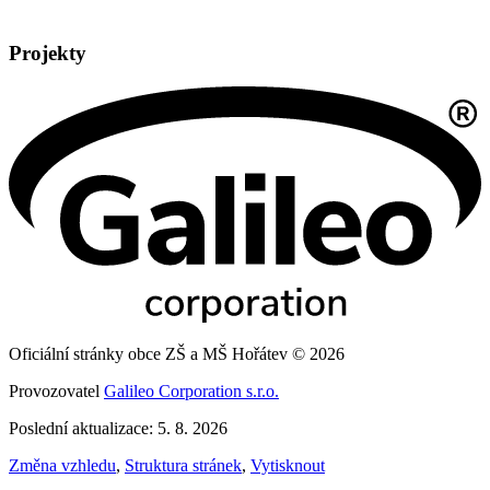
Projekty
Oficiální stránky obce ZŠ a MŠ Hořátev © 2026
Provozovatel
Galileo Corporation s.r.o.
Poslední aktualizace: 5. 8. 2026
Změna vzhledu
,
Struktura stránek
,
Vytisknout