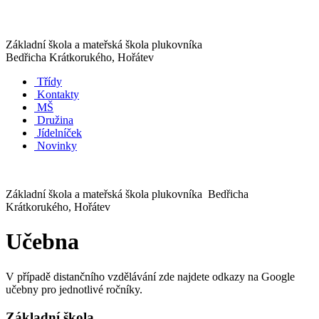
Základní škola a mateřská škola plukovníka
Bedřicha Krátkorukého, Hořátev
Třídy
Kontakty
MŠ
Družina
Jídelníček
Novinky
Základní škola a mateřská škola plukovníka Bedřicha
Krátkorukého, Hořátev
Učebna
V případě distančního vzdělávání zde najdete odkazy na Google
učebny pro jednotlivé ročníky.
Základní škola