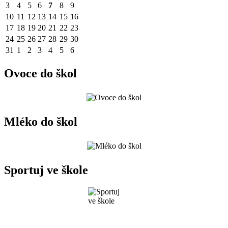
3
4
5
6
7
8
9
10
11
12
13
14
15
16
17
18
19
20
21
22
23
24
25
26
27
28
29
30
31
1
2
3
4
5
6
Ovoce do škol
Mléko do škol
Sportuj ve škole