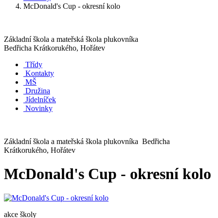
McDonald's Cup - okresní kolo
Základní škola a mateřská škola plukovníka
Bedřicha Krátkorukého, Hořátev
Třídy
Kontakty
MŠ
Družina
Jídelníček
Novinky
Základní škola a mateřská škola plukovníka Bedřicha
Krátkorukého, Hořátev
McDonald's Cup - okresní kolo
akce školy