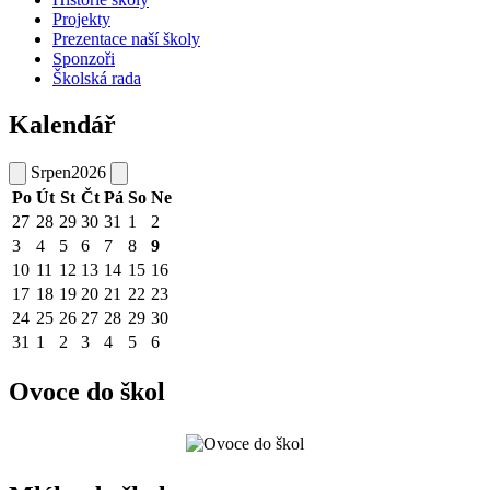
Projekty
Prezentace naší školy
Sponzoři
Školská rada
Kalendář
Srpen
2026
Po
Út
St
Čt
Pá
So
Ne
27
28
29
30
31
1
2
3
4
5
6
7
8
9
10
11
12
13
14
15
16
17
18
19
20
21
22
23
24
25
26
27
28
29
30
31
1
2
3
4
5
6
Ovoce do škol