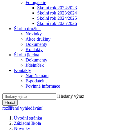
Fotogalerie
Školní rok 2022⁄2023
Školní rok 2023⁄2024
Školní rok 2024⁄2025
Školní rok 2025⁄2026
Školní družina
Novinky
Akce družiny
Dokumenty
Kontakty
Školní jídelna
Dokumenty
Jídelníček
Kontakty
Napište nám
E-podatelna
Povinné informace
Hledaný výraz
Hledat
rozšířené vyhledávání
Úvodní stránka
Základní škola
Novinky