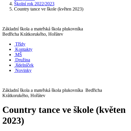
Školní rok 2022/2023
Country tance ve škole (květen 2023)
Základní škola a mateřská škola plukovníka
Bedřicha Krátkorukého, Hořátev
Třídy
Kontakty
MŠ
Družina
Jídelníček
Novinky
Základní škola a mateřská škola plukovníka Bedřicha
Krátkorukého, Hořátev
Country tance ve škole (květen
2023)