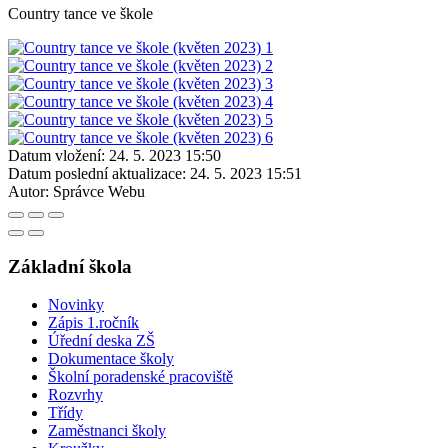
Country tance ve škole
Datum vložení:
24. 5. 2023 15:50
Datum poslední aktualizace:
24. 5. 2023 15:51
Autor:
Správce Webu
Základní škola
Novinky
Zápis 1.ročník
Úřední deska ZŠ
Dokumentace školy
Školní poradenské pracoviště
Rozvrhy
Třídy
Zaměstnanci školy