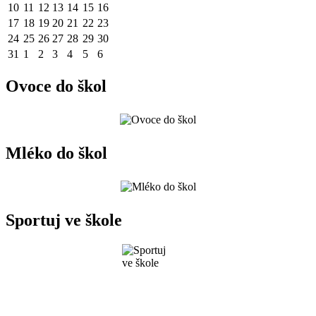
10
11
12
13
14
15
16
17
18
19
20
21
22
23
24
25
26
27
28
29
30
31
1
2
3
4
5
6
Ovoce do škol
Mléko do škol
Sportuj ve škole