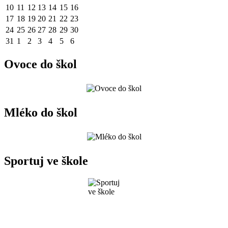
10
11
12
13
14
15
16
17
18
19
20
21
22
23
24
25
26
27
28
29
30
31
1
2
3
4
5
6
Ovoce do škol
Mléko do škol
Sportuj ve škole