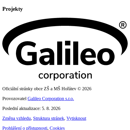
Projekty
Oficiální stránky obce ZŠ a MŠ Hořátev © 2026
Provozovatel
Galileo Corporation s.r.o.
Poslední aktualizace: 5. 8. 2026
Změna vzhledu
,
Struktura stránek
,
Vytisknout
Prohlášení o přístupnosti
,
Cookies