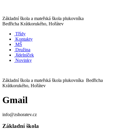
Základní škola a mateřská škola plukovníka
Bedřicha Krátkorukého, Hořátev
Třídy
Kontakty
MŠ
Družina
Jídelníček
Novinky
Základní škola a mateřská škola plukovníka Bedřicha
Krátkorukého, Hořátev
Gmail
info@zshoratev.cz
Základní škola