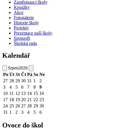
Zaměstnanci školy
Kroužky
Akce
Fotogalerie
Historie školy
Projekty
Prezentace naší školy
Sponzoři
Školská rada
Kalendář
Srpen
2026
Po
Út
St
Čt
Pá
So
Ne
27
28
29
30
31
1
2
3
4
5
6
7
8
9
10
11
12
13
14
15
16
17
18
19
20
21
22
23
24
25
26
27
28
29
30
31
1
2
3
4
5
6
Ovoce do škol