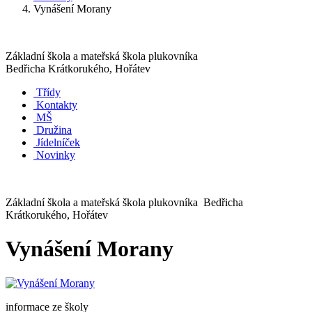
Vynášení Morany
Základní škola a mateřská škola plukovníka
Bedřicha Krátkorukého, Hořátev
Třídy
Kontakty
MŠ
Družina
Jídelníček
Novinky
Základní škola a mateřská škola plukovníka Bedřicha
Krátkorukého, Hořátev
Vynášení Morany
informace ze školy