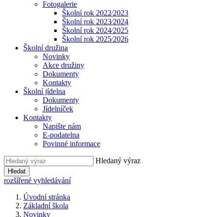
Fotogalerie
Školní rok 2022⁄2023
Školní rok 2023⁄2024
Školní rok 2024⁄2025
Školní rok 2025⁄2026
Školní družina
Novinky
Akce družiny
Dokumenty
Kontakty
Školní jídelna
Dokumenty
Jídelníček
Kontakty
Napište nám
E-podatelna
Povinné informace
Hledaný výraz
Hledat
rozšířené vyhledávání
Úvodní stránka
Základní škola
Novinky