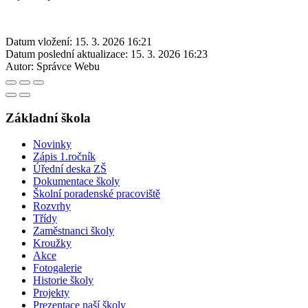
Datum vložení:
15. 3. 2026 16:21
Datum poslední aktualizace:
15. 3. 2026 16:23
Autor:
Správce Webu
Základní škola
Novinky
Zápis 1.ročník
Úřední deska ZŠ
Dokumentace školy
Školní poradenské pracoviště
Rozvrhy
Třídy
Zaměstnanci školy
Kroužky
Akce
Fotogalerie
Historie školy
Projekty
Prezentace naší školy