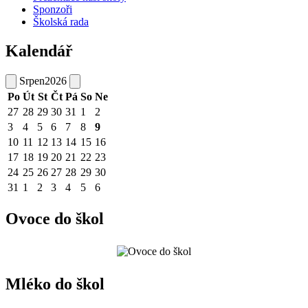
Sponzoři
Školská rada
Kalendář
Srpen
2026
Po
Út
St
Čt
Pá
So
Ne
27
28
29
30
31
1
2
3
4
5
6
7
8
9
10
11
12
13
14
15
16
17
18
19
20
21
22
23
24
25
26
27
28
29
30
31
1
2
3
4
5
6
Ovoce do škol
Mléko do škol