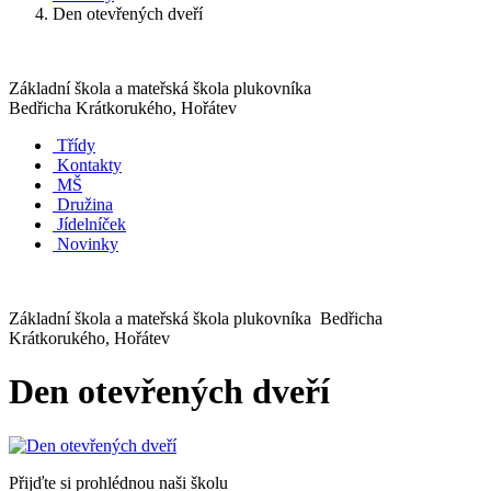
Den otevřených dveří
Základní škola a mateřská škola plukovníka
Bedřicha Krátkorukého, Hořátev
Třídy
Kontakty
MŠ
Družina
Jídelníček
Novinky
Základní škola a mateřská škola plukovníka Bedřicha
Krátkorukého, Hořátev
Den otevřených dveří
Přijďte si prohlédnou naši školu