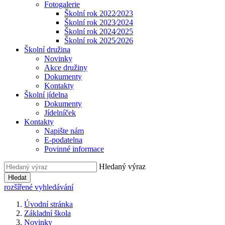
Fotogalerie
Školní rok 2022⁄2023
Školní rok 2023⁄2024
Školní rok 2024⁄2025
Školní rok 2025⁄2026
Školní družina
Novinky
Akce družiny
Dokumenty
Kontakty
Školní jídelna
Dokumenty
Jídelníček
Kontakty
Napište nám
E-podatelna
Povinné informace
Hledaný výraz
Hledat
rozšířené vyhledávání
Úvodní stránka
Základní škola
Novinky