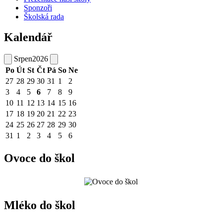
Sponzoři
Školská rada
Kalendář
Srpen
2026
Po
Út
St
Čt
Pá
So
Ne
27
28
29
30
31
1
2
3
4
5
6
7
8
9
10
11
12
13
14
15
16
17
18
19
20
21
22
23
24
25
26
27
28
29
30
31
1
2
3
4
5
6
Ovoce do škol
Mléko do škol