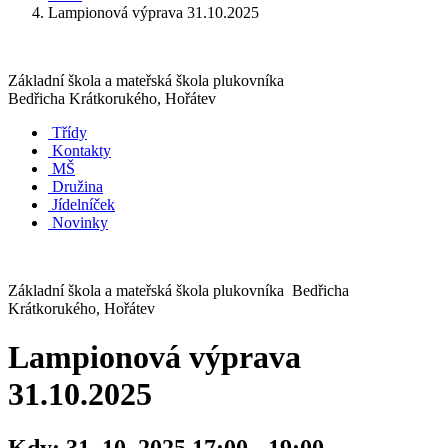
Lampionová výprava 31.10.2025
Základní škola a mateřská škola plukovníka
Bedřicha Krátkorukého, Hořátev
Třídy
Kontakty
MŠ
Družina
Jídelníček
Novinky
Základní škola a mateřská škola plukovníka Bedřicha
Krátkorukého, Hořátev
Lampionová výprava
31.10.2025
Kdy:
31. 10. 2025 17:00 - 19:00