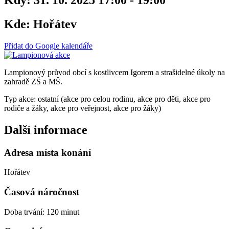
Kde:
Hořátev
Přidat do Google kalendáře
Lampionový průvod obcí s kostlivcem Igorem a strašidelné úkoly na
zahradě ZŠ a MŠ.
Typ akce: ostatní (akce pro celou rodinu, akce pro děti, akce pro
rodiče a žáky, akce pro veřejnost, akce pro žáky)
Další informace
Adresa místa konání
Hořátev
Časová náročnost
Doba trvání: 120 minut