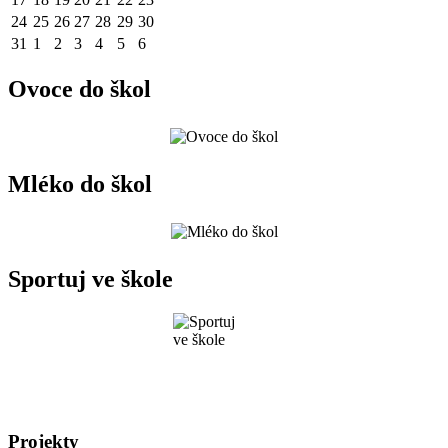
24
25
26
27
28
29
30
31
1
2
3
4
5
6
Ovoce do škol
Mléko do škol
Sportuj ve škole
Projekty