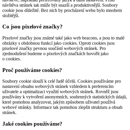
návštěva stránek tak může být snazší a produktivnější. Soubory
cookie jsou důležité. Bez nich by procházení webu bylo mnohem
složitější.
Co jsou pixelové značky?
Pixelové značky jsou známé také jako web beacons, a jsou to malé
obrázky s obdobnou funkcí jako cookies. Oproti cookies jsou
pixelové značky pevnou součástí webových stránek. Pro
zjednodušení budeme o pixelových značkách hovořit jako
o cookies.
Proč používáme cookies?
Soubory cookie slouží k celé řadě účelů. Cookies používáme pro
nastavení obsahu webových stránek vzhledem k preferencím
uživatele a optimalizaci využití webových stránek. Rovněž jsou
používány k vytvoření anonymních, souhrnných statistických údajů,
které pomohou analyzovat, jakým způsobem uživatel používá
webové stránky. Informace tak pomohou zlepšit strukturu a obsah
stránek.
Jaké cookies používáme?