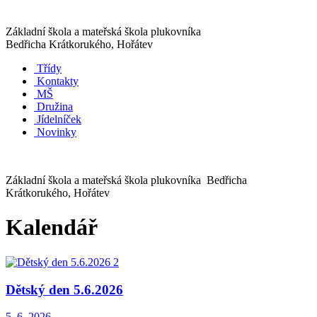
Základní škola a mateřská škola plukovníka
Bedřicha Krátkorukého, Hořátev
Třídy
Kontakty
MŠ
Družina
Jídelníček
Novinky
Základní škola a mateřská škola plukovníka Bedřicha
Krátkorukého, Hořátev
Kalendář
Dětský den 5.6.2026
5. 6. 2026